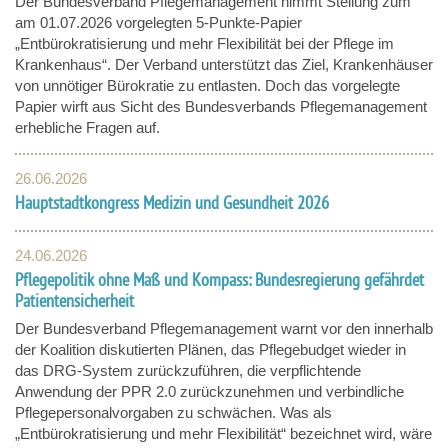
Der Bundesverband Pflegemanagement nimmt Stellung zum
am 01.07.2026 vorgelegten 5-Punkte-Papier
„Entbürokratisierung und mehr Flexibilität bei der Pflege im
Krankenhaus“. Der Verband unterstützt das Ziel, Krankenhäuser
von unnötiger Bürokratie zu entlasten. Doch das vorgelegte
Papier wirft aus Sicht des Bundesverbands Pflegemanagement
erhebliche Fragen auf.
26.06.2026
Hauptstadtkongress Medizin und Gesundheit 2026
24.06.2026
Pflegepolitik ohne Maß und Kompass: Bundesregierung gefährdet
Patientensicherheit
Der Bundesverband Pflegemanagement warnt vor den innerhalb
der Koalition diskutierten Plänen, das Pflegebudget wieder in
das DRG-System zurückzuführen, die verpflichtende
Anwendung der PPR 2.0 zurückzunehmen und verbindliche
Pflegepersonalvorgaben zu schwächen. Was als
„Entbürokratisierung und mehr Flexibilität“ bezeichnet wird, wäre