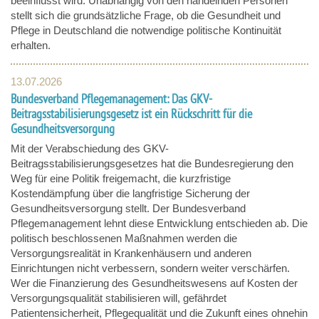
beeinflusst wird. Unabhängig von den handelnden Personen
stellt sich die grundsätzliche Frage, ob die Gesundheit und
Pflege in Deutschland die notwendige politische Kontinuität
erhalten.
13.07.2026
Bundesverband Pflegemanagement: Das GKV-
Beitragsstabilisierungsgesetz ist ein Rückschritt für die
Gesundheitsversorgung
Mit der Verabschiedung des GKV-
Beitragsstabilisierungsgesetzes hat die Bundesregierung den
Weg für eine Politik freigemacht, die kurzfristige
Kostendämpfung über die langfristige Sicherung der
Gesundheitsversorgung stellt. Der Bundesverband
Pflegemanagement lehnt diese Entwicklung entschieden ab. Die
politisch beschlossenen Maßnahmen werden die
Versorgungsrealität in Krankenhäusern und anderen
Einrichtungen nicht verbessern, sondern weiter verschärfen.
Wer die Finanzierung des Gesundheitswesens auf Kosten der
Versorgungsqualität stabilisieren will, gefährdet
Patientensicherheit, Pflegequalität und die Zukunft eines ohnehin